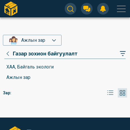
Ажлын зар
Газар зохион байгуулалт
ХАА, Байгаль экологи
Ажлын зар
Зар: