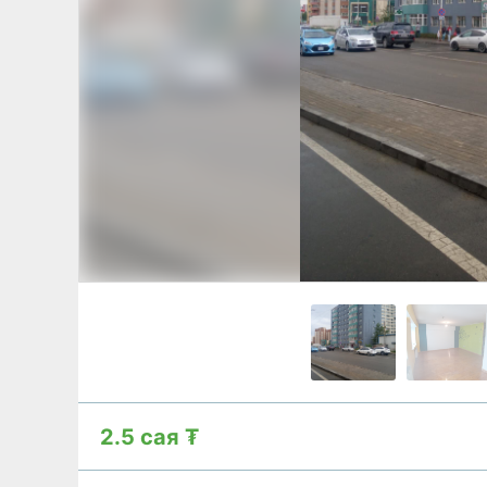
2.5 сая ₮