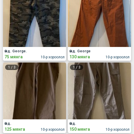
Өмд. George.
Өмд. George
75 мянга
130 мянга
10-р хороолол
10-р хороолол
1
/
3
1
/
3
Өмд.
Өмд.
125 мянга
150 мянга
10-р хороолол
10-р хороолол