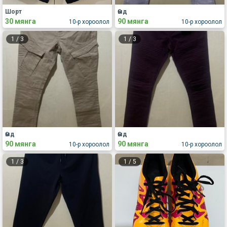
Шорт
Өмд
30 мянга
90 мянга
10-р хороолол
10-р хороолол
1
/
3
1
/
3
Өмд
Өмд
90 мянга
90 мянга
10-р хороолол
10-р хороолол
1
/
3
1
/
5