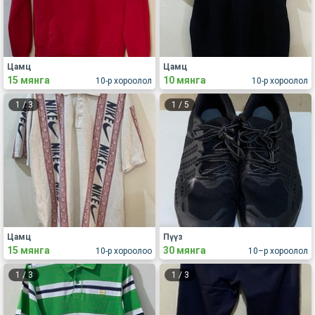
Цамц
Цамц
15 мянга
10 мянга
10-р хороолол
10-р хороолол
1
/
3
1
/
5
Цамц
Пүүз
15 мянга
30 мянга
10-р хороолоо
10–р хороолол
1
/
3
1
/
3