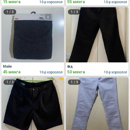
15 мянга
55 мянга
10-р хороолол
10-р хороолол
1
/
3
1
/
3
Майк
Өмд
45 мянга
50 мянга
10-р хороолол
10-р хороолол
1
/
3
1
/
3