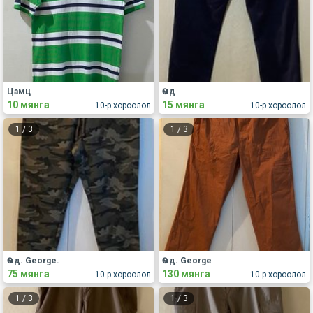
Цамц
Өмд
10 мянга
15 мянга
10-р хороолол
10-р хороолол
1
/
3
1
/
3
Өмд. George.
Өмд. George
75 мянга
130 мянга
10-р хороолол
10-р хороолол
1
/
3
1
/
3