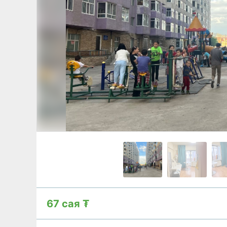
67 сая ₮