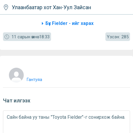
Улаанбаатар хот
Хан-Уул
Зайсан
Бүх Fielder - ийг харах
Үзсэн:
11 сарын өмнө
18:33
285
Гантуяа
Чат илгээх