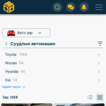
Авто зар
Суудлын автомашин
Toyota
1964
Nissan
94
Hyundai
60
Kia
14
Бүгдийг харах
Зар:
2658