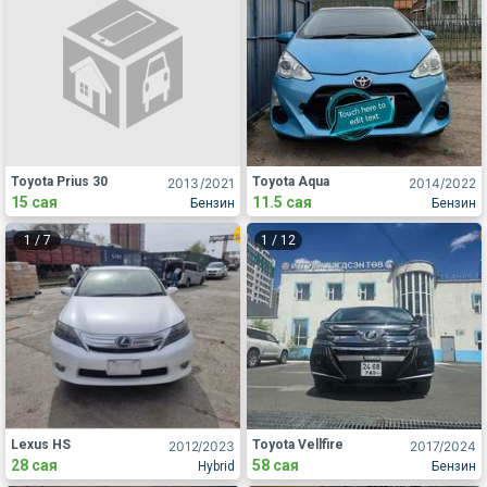
Toyota Prius 30
Toyota Aqua
2013
/2021
2014
/2022
15 сая
11.5 сая
Бензин
Бензин
1
/
7
1
/
12
Lexus HS
Toyota Vellfire
2012
/2023
2017
/2024
28 сая
58 сая
Hybrid
Бензин