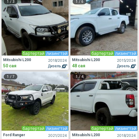
1
/
3
1
/
6
бартертай
лизингтэй
бартертай
лизингтэй
Mitsubishi L200
Mitsubishi L200
2018
/2024
2015
/2024
50 сая
48 сая
Дизель
Дизель
1
/
7
1
/
4
бартертай
лизингтэй
бартертай
лизингтэй
Ford Ranger
Mitsubishi L200
2021
/2024
2018
/2024