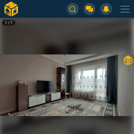
1
/
7