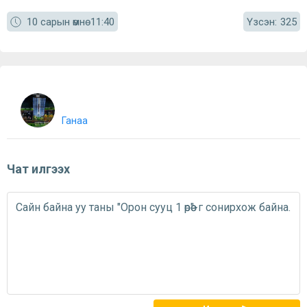
Үзсэн:
10 сарын өмнө
11:40
325
Ганаа
Чат илгээх