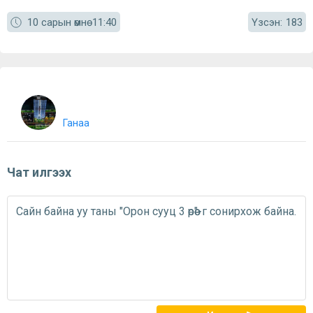
Үзсэн:
10 сарын өмнө
11:40
183
Ганаа
Чат илгээх