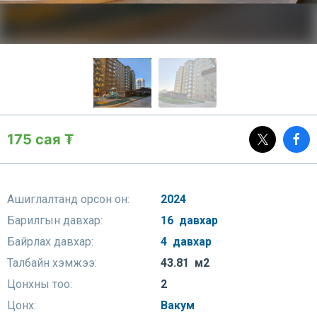
175 сая ₮
Ашиглалтанд орсон он:
2024
Барилгын давхар:
16 давхар
Байрлах давхар:
4 давхар
Талбайн хэмжээ:
43.81 м2
Цонхны тоо:
2
Цонх:
Вакум