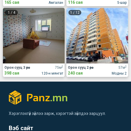
165 сая
116 сая
Амгалан
5-шар
1
/
4
1
/
12
2
2
Орон сууц 3 өрөө
75м
Орон сууц 2 өрөө
57м
398 сая
240 сая
120-н мянгат
Модны 2
Хэрэглэхгүй зүйлээ зарж, хэрэгтэй зүйлдээ зарцуул.
Вэб сайт