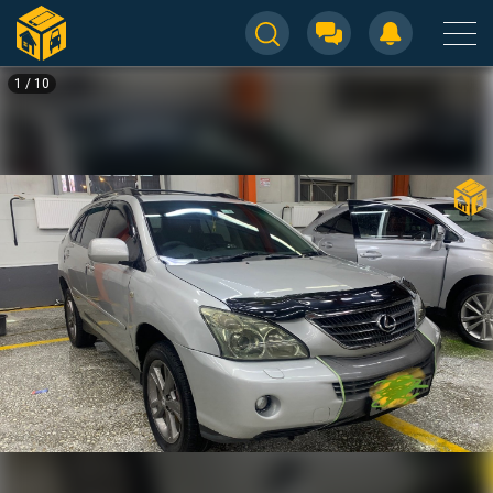
1
/
10