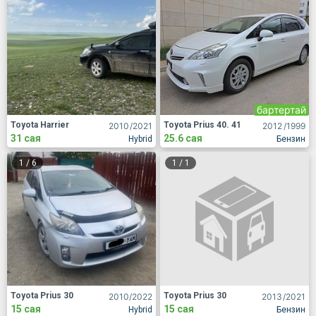
бартертай
Toyota Harrier
Toyota Prius 40. 41
2010
/2021
2012
/1999
31 сая
25.6 сая
Hybrid
Бензин
1
/
6
1
/
1
Toyota Prius 30
Toyota Prius 30
2010
/2022
2013
/2021
15 сая
15 сая
Hybrid
Бензин