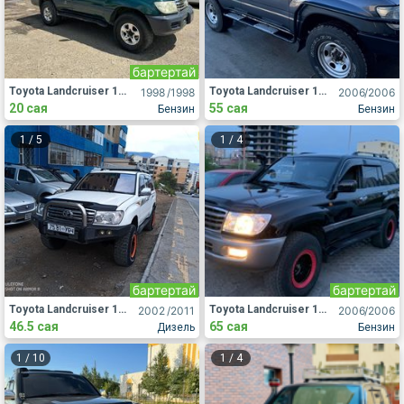
бартертай
Toyota Landcruiser 105
Toyota Landcruiser 105
1998
/1998
2006
/2006
20 сая
55 сая
Бензин
Бензин
1
/
5
1
/
4
бартертай
бартертай
Toyota Landcruiser 105
Toyota Landcruiser 105
2002
/2011
2006
/2006
46.5 сая
65 сая
Дизель
Бензин
1
/
10
1
/
4