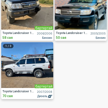
бартертай
Toyota Landcruiser 105
Toyota Landcruiser 105
2006
/2006
2005
/2005
58 сая
50 сая
Бензин
Бензин
1
/
3
бартертай
Toyota Landcruiser 105
2007
/2008
70 сая
Дизель