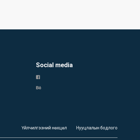
Social media
Үйлчилгээний нөхцөл
Нууцлалын бодлого