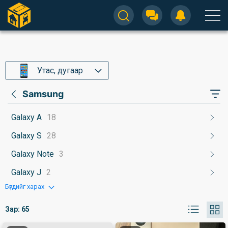
Утас, дугаар
Samsung
Galaxy A
18
Galaxy S
28
Galaxy Note
3
Galaxy J
2
Бүгдийг харах
Зар:
65