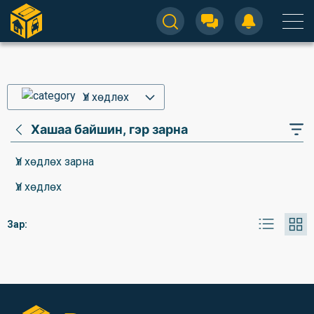
Үл хөдлөх
Хашаа байшин, гэр зарна
Үл хөдлөх зарна
Үл хөдлөх
Зар: