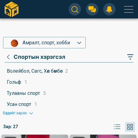
Амралт, спорт, хобби
Спортын хэрэгсэл
Волейбол, Сагс, Хөл бөмбөг
2
Гольф
1
Тулааны спорт
5
Усан спорт
1
Бүгдийг харах
Зар:
27