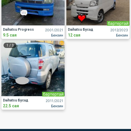
бартертай
Daihatsu Progress
Daihatsu Бусад
2001
/2021
2012
/2023
9.5 сая
12 сая
Бензин
Бензин
1
/
3
бартертай
Daihatsu Бусад
2011
/2021
22.5 сая
Бензин