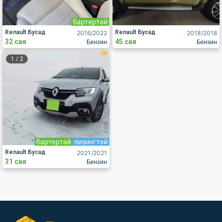
бартертай
Renault Бусад
Renault Бусад
2016
/2022
2018
/2018
32 сая
45 сая
Бензин
Бензин
1
/
2
бартертай
лизингтэй
Renault Бусад
2021
/2021
31 сая
Бензин