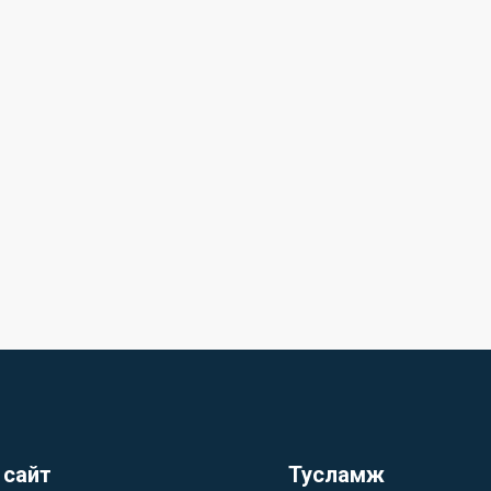
 сайт
Тусламж