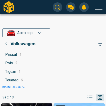
Авто зар
Volkswagen
Passat
1
Polo
2
Tiguan
1
Touareg
6
Бүгдийг харах
Зар:
13