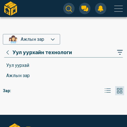
Ажлын зар
Уул уурхайн технологи
Уул уурхай
Ажлын зар
Зар: