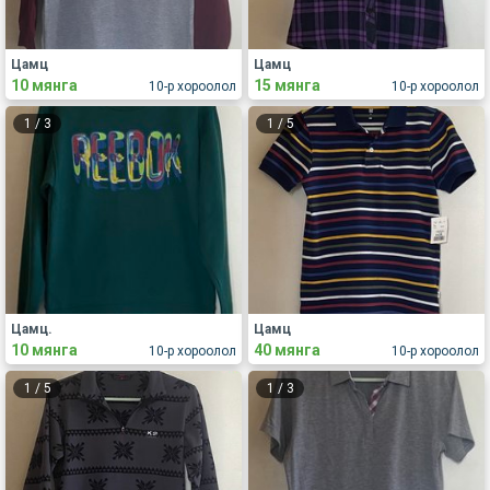
Цамц
Цамц
10 мянга
15 мянга
10-р хороолол
10-р хороолол
1
/
3
1
/
5
Цамц.
Цамц
10 мянга
40 мянга
10-р хороолол
10-р хороолол
1
/
5
1
/
3