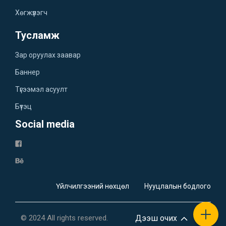
Хөгжүүлэгч
Тусламж
Зар оруулах заавар
Баннер
Түгээмэл асуулт
Бүтэц
Social media
Үйлчилгээний нөхцөл
Нууцлалын бодлого
© 2024 All rights reserved.
Дээш очих